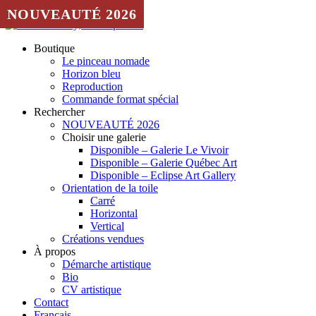
Aller au contenu
NOUVEAUTÉ 2026
Boutique
Le pinceau nomade
Horizon bleu
Reproduction
Commande format spécial
Rechercher
NOUVEAUTÉ 2026
Choisir une galerie
Disponible – Galerie Le Vivoir
Disponible – Galerie Québec Art
Disponible – Eclipse Art Gallery
Orientation de la toile
Carré
Horizontal
Vertical
Créations vendues
À propos
Démarche artistique
Bio
CV artistique
Contact
Français