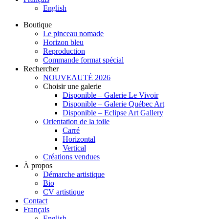
English
Boutique
Le pinceau nomade
Horizon bleu
Reproduction
Commande format spécial
Rechercher
NOUVEAUTÉ 2026
Choisir une galerie
Disponible – Galerie Le Vivoir
Disponible – Galerie Québec Art
Disponible – Eclipse Art Gallery
Orientation de la toile
Carré
Horizontal
Vertical
Créations vendues
À propos
Démarche artistique
Bio
CV artistique
Contact
Français
English