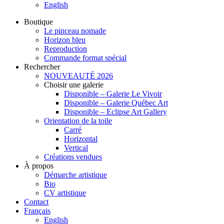
English
Boutique
Le pinceau nomade
Horizon bleu
Reproduction
Commande format spécial
Rechercher
NOUVEAUTÉ 2026
Choisir une galerie
Disponible – Galerie Le Vivoir
Disponible – Galerie Québec Art
Disponible – Eclipse Art Gallery
Orientation de la toile
Carré
Horizontal
Vertical
Créations vendues
À propos
Démarche artistique
Bio
CV artistique
Contact
Français
English