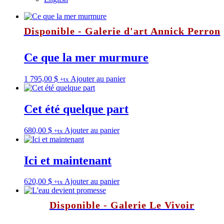
Disponible - Galerie d'art Annick Perron
Ce que la mer murmure
1 795,00
$
Ajouter au panier
+tx
Cet été quelque part
680,00
$
Ajouter au panier
+tx
Ici et maintenant
620,00
$
Ajouter au panier
+tx
Disponible - Galerie Le Vivoir