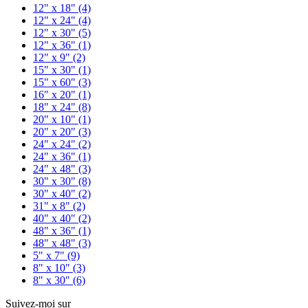
12" x 18"
(4)
12" x 24"
(4)
12" x 30"
(5)
12" x 36"
(1)
12" x 9"
(2)
15" x 30"
(1)
15" x 60"
(3)
16" x 20"
(1)
18" x 24"
(8)
20" x 10"
(1)
20" x 20"
(3)
24" x 24"
(2)
24" x 36"
(1)
24" x 48"
(3)
30" x 30"
(8)
30" x 40"
(2)
31" x 8"
(2)
40" x 40"
(2)
48" x 36"
(1)
48" x 48"
(3)
5" x 7"
(9)
8" x 10"
(3)
8" x 30"
(6)
Suivez-moi sur