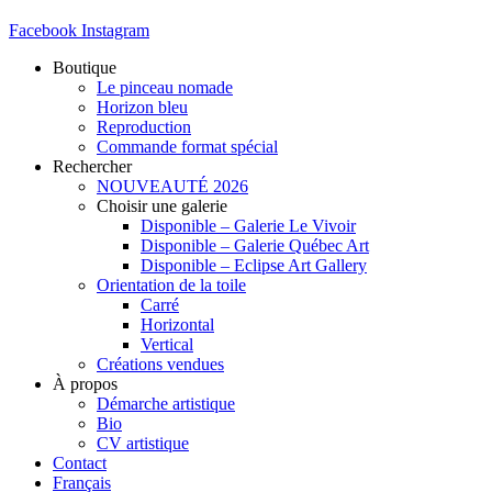
Facebook
Instagram
Boutique
Le pinceau nomade
Horizon bleu
Reproduction
Commande format spécial
Rechercher
NOUVEAUTÉ 2026
Choisir une galerie
Disponible – Galerie Le Vivoir
Disponible – Galerie Québec Art
Disponible – Eclipse Art Gallery
Orientation de la toile
Carré
Horizontal
Vertical
Créations vendues
À propos
Démarche artistique
Bio
CV artistique
Contact
Français