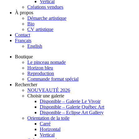
Vertical
Créations vendues
À propos
Démarche artistique
Bio
CV artistique
Contact
Français
English
Boutique
Le pinceau nomade
Horizon bleu
Reproduction
Commande format spécial
Rechercher
NOUVEAUTÉ 2026
Choisir une galerie
Disponible – Galerie Le Vivoir
Disponible – Galerie Québec Art
Disponible – Eclipse Art Gallery
Orientation de la toile
Carré
Horizontal
Vertical