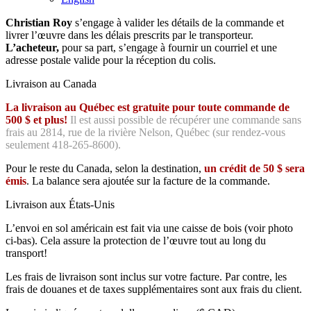
Christian Roy
s’engage à valider les détails de la commande et
livrer l’œuvre dans les délais prescrits par le transporteur.
L’acheteur,
pour sa part, s’engage à fournir un courriel et une
adresse postale valide pour la réception du colis.
Livraison au Canada
La livraison au Québec est gratuite pour toute commande de
500 $ et plus!
Il est aussi possible de récupérer une commande sans
frais au 2814, rue de la rivière Nelson, Québec (sur rendez-vous
seulement 418-265-8600).
Pour le reste du Canada, selon la destination,
un crédit de 50 $ sera
émis
. La balance sera ajoutée sur la facture de la commande.
Livraison aux États-Unis
L’envoi en sol américain est fait via une caisse de bois (voir photo
ci-bas). Cela assure la protection de l’œuvre tout au long du
transport!
Les frais de livraison sont inclus sur votre facture. Par contre, les
frais de douanes et de taxes supplémentaires sont aux frais du client.