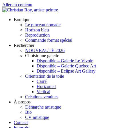
Aller au contenu
Boutique
Le pinceau nomade
Horizon bleu
Reproduction
Commande format spécial
Rechercher
NOUVEAUTÉ 2026
Choisir une galerie
Disponible – Galerie Le Vivoir
Disponible – Galerie Québec Art
Disponible – Eclipse Art Gallery
Orientation de la toile
Carré
Horizontal
Vertical
Créations vendues
À propos
Démarche artistique
Bio
CV artistique
Contact
Français