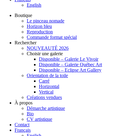
English
Boutique
Le pinceau nomade
Horizon bleu
Reproduction
Commande format spécial
Rechercher
NOUVEAUTÉ 2026
Choisir une galerie
Disponible – Galerie Le Vivoir
Disponible – Galerie Québec Art
Disponible – Eclipse Art Gallery
Orientation de la toile
Carré
Horizontal
Vertical
Créations vendues
À propos
Démarche artistique
Bio
CV artistique
Contact
Français
English