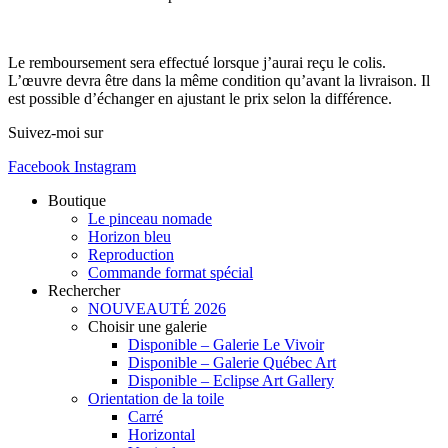
Le remboursement sera effectué lorsque j’aurai reçu le colis.
L’œuvre devra être dans la même condition qu’avant la livraison. Il
est possible d’échanger en ajustant le prix selon la différence.
Suivez-moi sur
Facebook
Instagram
Boutique
Le pinceau nomade
Horizon bleu
Reproduction
Commande format spécial
Rechercher
NOUVEAUTÉ 2026
Choisir une galerie
Disponible – Galerie Le Vivoir
Disponible – Galerie Québec Art
Disponible – Eclipse Art Gallery
Orientation de la toile
Carré
Horizontal