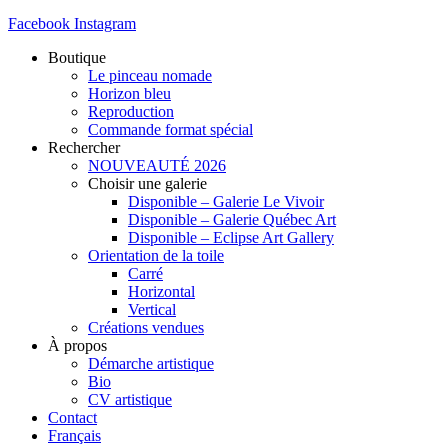
Facebook
Instagram
Boutique
Le pinceau nomade
Horizon bleu
Reproduction
Commande format spécial
Rechercher
NOUVEAUTÉ 2026
Choisir une galerie
Disponible – Galerie Le Vivoir
Disponible – Galerie Québec Art
Disponible – Eclipse Art Gallery
Orientation de la toile
Carré
Horizontal
Vertical
Créations vendues
À propos
Démarche artistique
Bio
CV artistique
Contact
Français