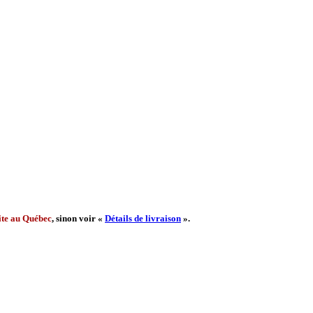
ite au Québec
, sinon voir «
Détails de livraison
».