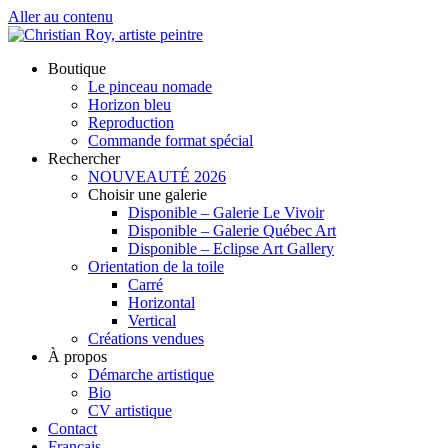
Aller au contenu
Boutique
Le pinceau nomade
Horizon bleu
Reproduction
Commande format spécial
Rechercher
NOUVEAUTÉ 2026
Choisir une galerie
Disponible – Galerie Le Vivoir
Disponible – Galerie Québec Art
Disponible – Eclipse Art Gallery
Orientation de la toile
Carré
Horizontal
Vertical
Créations vendues
À propos
Démarche artistique
Bio
CV artistique
Contact
Français