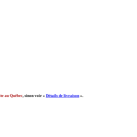
ite au Québec
, sinon voir «
Détails de livraison
».