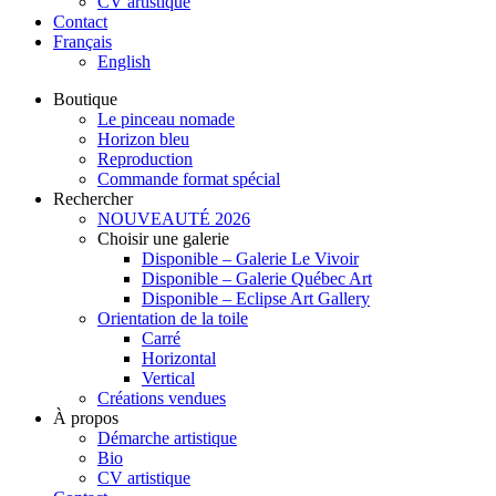
CV artistique
Contact
Français
English
Boutique
Le pinceau nomade
Horizon bleu
Reproduction
Commande format spécial
Rechercher
NOUVEAUTÉ 2026
Choisir une galerie
Disponible – Galerie Le Vivoir
Disponible – Galerie Québec Art
Disponible – Eclipse Art Gallery
Orientation de la toile
Carré
Horizontal
Vertical
Créations vendues
À propos
Démarche artistique
Bio
CV artistique