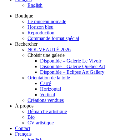
English
Boutique
Le pinceau nomade
Horizon bleu
Reproduction
Commande format spécial
Rechercher
NOUVEAUTÉ 2026
Choisir une galerie
Disponible – Galerie Le Vivoir
Disponible – Galerie Québec Art
Disponible – Eclipse Art Gallery
Orientation de la toile
Carré
Horizontal
Vertical
Créations vendues
À propos
Démarche artistique
Bio
CV artistique
Contact
Français
English