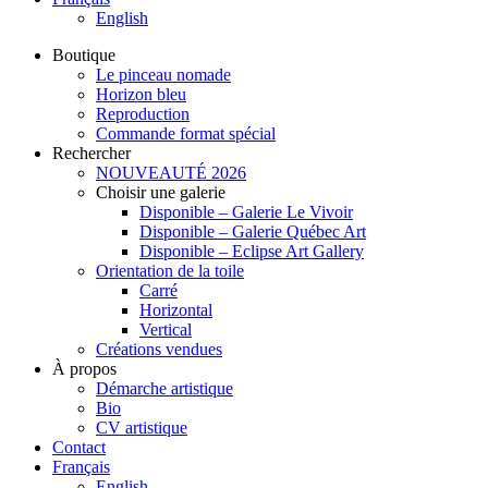
English
Boutique
Le pinceau nomade
Horizon bleu
Reproduction
Commande format spécial
Rechercher
NOUVEAUTÉ 2026
Choisir une galerie
Disponible – Galerie Le Vivoir
Disponible – Galerie Québec Art
Disponible – Eclipse Art Gallery
Orientation de la toile
Carré
Horizontal
Vertical
Créations vendues
À propos
Démarche artistique
Bio
CV artistique
Contact
Français
English