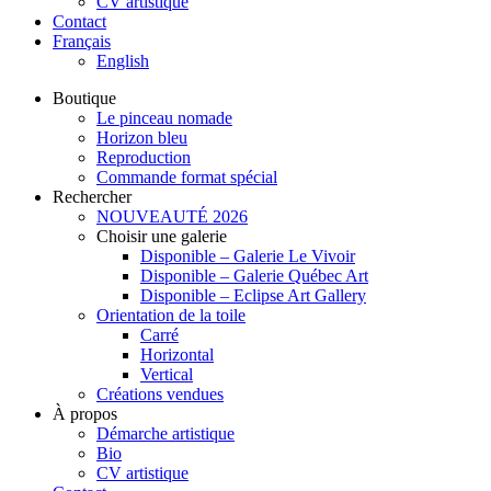
CV artistique
Contact
Français
English
Boutique
Le pinceau nomade
Horizon bleu
Reproduction
Commande format spécial
Rechercher
NOUVEAUTÉ 2026
Choisir une galerie
Disponible – Galerie Le Vivoir
Disponible – Galerie Québec Art
Disponible – Eclipse Art Gallery
Orientation de la toile
Carré
Horizontal
Vertical
Créations vendues
À propos
Démarche artistique
Bio
CV artistique